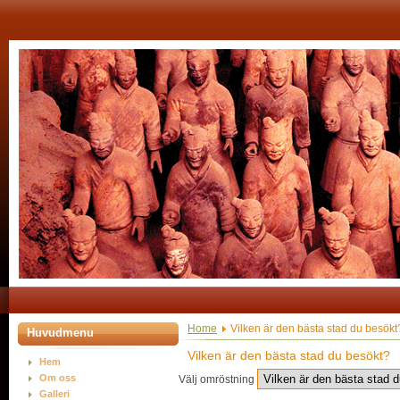
Home
Vilken är den bästa stad du besökt
Huvudmenu
Vilken är den bästa stad du besökt?
Hem
Om oss
Välj omröstning
Galleri