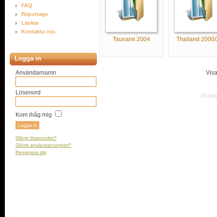
FAQ
Reportage
Länkar
Kontakta oss
Tsunami 2004
Thailand 2000/2
Logga in
Användarnamn
Vis
Lösenord
Powe
Kom ihåg mig
Glömt lösenordet?
Glömt användarnamnet?
Registrera dig