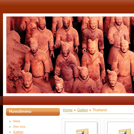
Home
Galleri
Thailand
Huvudmenu
Hem
Om oss
Galleri