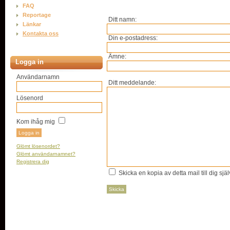
FAQ
Reportage
Ditt namn:
Länkar
Kontakta oss
Din e-postadress:
Ämne:
Logga in
Användarnamn
Ditt meddelande:
Lösenord
Kom ihåg mig
Glömt lösenordet?
Glömt användarnamnet?
Registrera dig
Skicka en kopia av detta mail till dig själ
Skicka